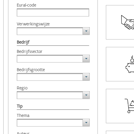
Eural-code
Verwerkingswijze
Bedrijf
Bedrijfssector
Bedrijfsgrootte
Regio
Tip
Thema
Auteur