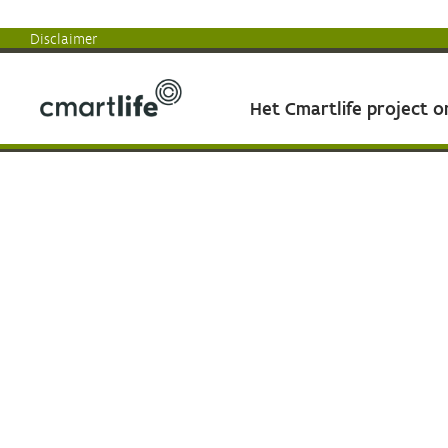
Disclaimer
Het Cmartlife project 