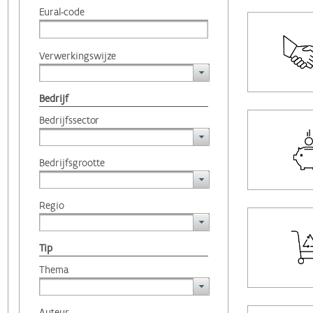
Eural-code
Verwerkingswijze
Bedrijf
Bedrijfssector
Bedrijfsgrootte
Regio
Tip
Thema
Auteur