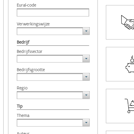
Eural-code
Verwerkingswijze
Bedrijf
Bedrijfssector
Bedrijfsgrootte
Regio
Tip
Thema
Auteur