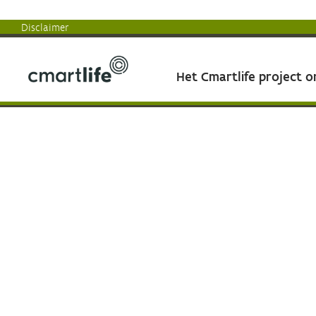
Disclaimer
Het Cmartlife project 