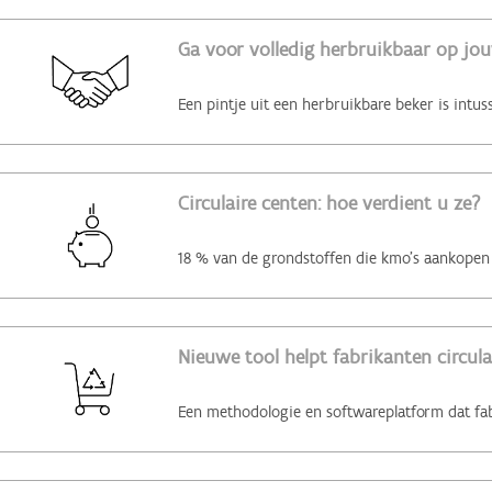
Ga voor volledig herbruikbaar op jo
Circulaire centen: hoe verdient u ze?
Nieuwe tool helpt fabrikanten circul