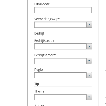
Eural-code
Verwerkingswijze
Bedrijf
Bedrijfssector
Bedrijfsgrootte
Regio
Tip
Thema
Auteur