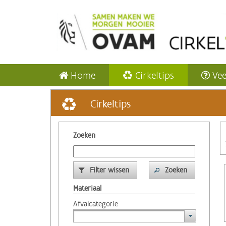
Home
Cirkeltips
Vee
Cirkeltips
Zoeken
Filter wissen
Zoeken
Materiaal
Afvalcategorie