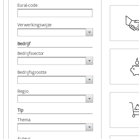
Eural-code
Verwerkingswijze
Bedrijf
Bedrijfssector
Bedrijfsgrootte
Regio
Tip
Thema
Auteur