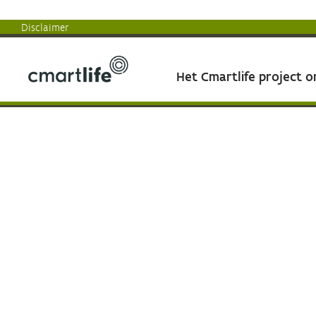
Disclaimer
Het Cmartlife project 