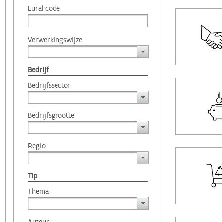
Eural-code
Verwerkingswijze
Bedrijf
Bedrijfssector
Bedrijfsgrootte
Regio
Tip
Thema
Auteur