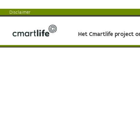
Disclaimer
Het Cmartlife project 