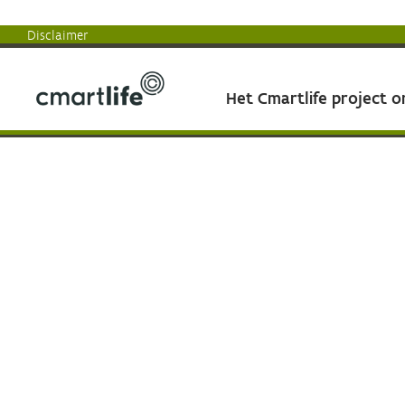
Disclaimer
Het Cmartlife project 