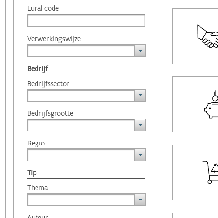
Eural-code
Verwerkingswijze
Bedrijf
Bedrijfssector
Bedrijfsgrootte
Regio
Tip
Thema
Auteur