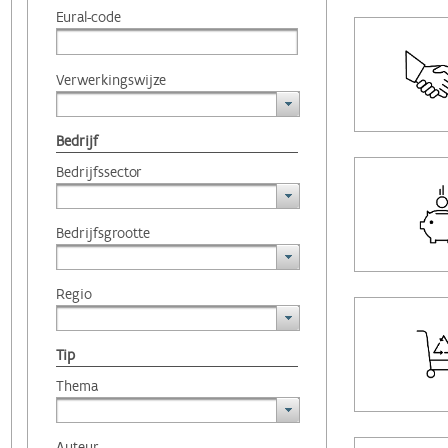
Eural-code
Verwerkingswijze
Bedrijf
Bedrijfssector
Bedrijfsgrootte
Regio
Tip
Thema
Auteur