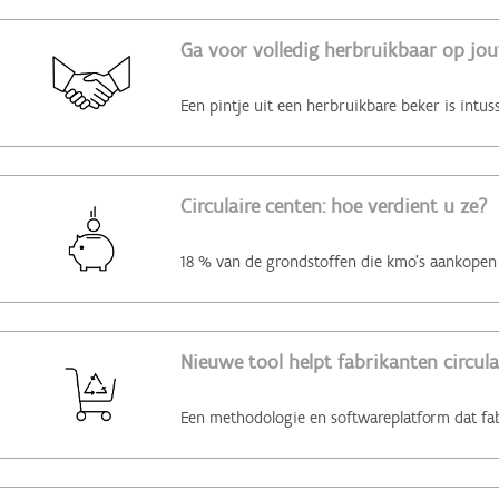
Ga voor volledig herbruikbaar op jo
Circulaire centen: hoe verdient u ze?
Nieuwe tool helpt fabrikanten circul