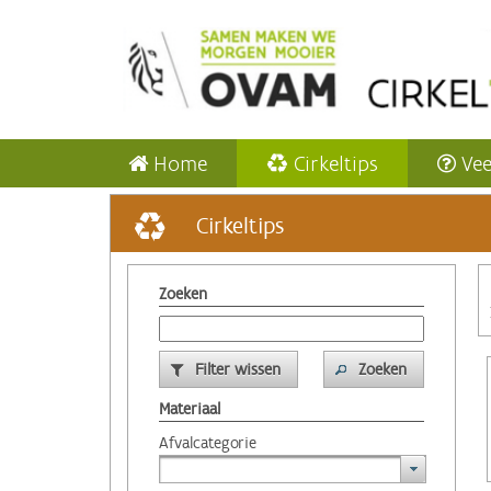
Home
Cirkeltips
Vee
Cirkeltips
Zoeken
Filter wissen
Zoeken
Materiaal
Afvalcategorie