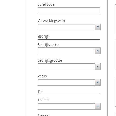
Eural-code
Verwerkingswijze
Bedrijf
Bedrijfssector
Bedrijfsgrootte
Regio
Tip
Thema
Auteur