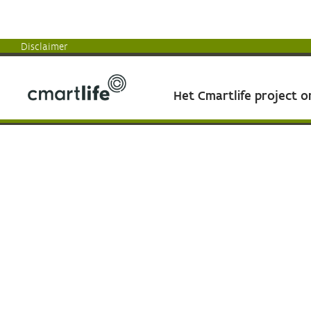
Disclaimer
Het Cmartlife project 