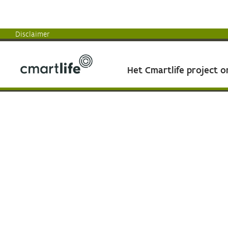
Disclaimer
Het Cmartlife project 