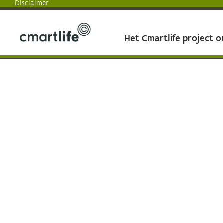
Disclaimer
Het Cmartlife project 