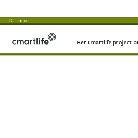
Disclaimer
Het Cmartlife project 