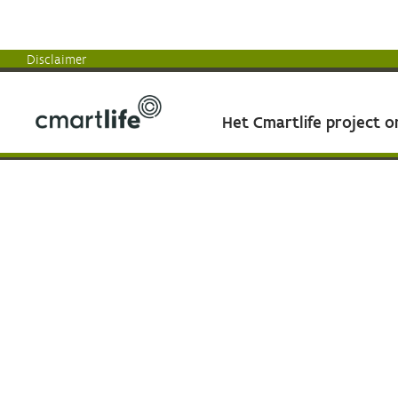
Disclaimer
Het Cmartlife project 