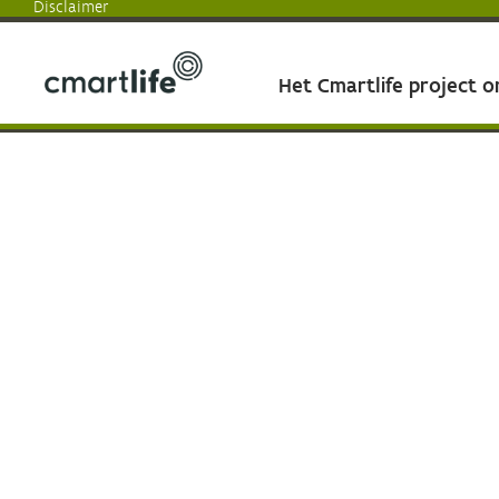
Disclaimer
Het Cmartlife project 