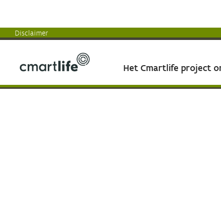
Disclaimer
Het Cmartlife project 