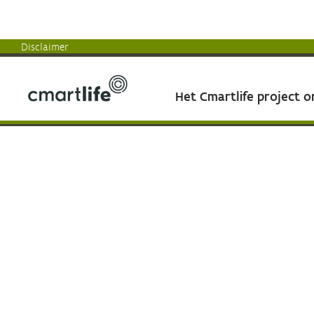
Disclaimer
Het Cmartlife project 