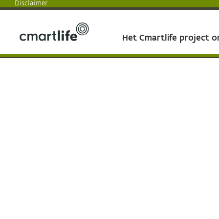
Disclaimer
Het Cmartlife project 