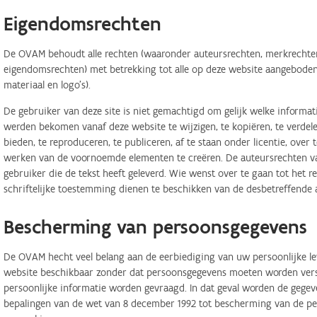
Eigendomsrechten
De OVAM behoudt alle rechten (waaronder auteursrechten, merkrechten,
eigendomsrechten) met betrekking tot alle op deze website aangeboden 
materiaal en logo's).
De gebruiker van deze site is niet gemachtigd om gelijk welke informa
werden bekomen vanaf deze website te wijzigen, te kopiëren, te verdele
bieden, te reproduceren, te publiceren, af te staan onder licentie, ove
werken van de voornoemde elementen te creëren. De auteursrechten van
gebruiker die de tekst heeft geleverd. Wie wenst over te gaan tot het r
schriftelijke toestemming dienen te beschikken van de desbetreffende 
Bescherming van persoonsgegevens
De OVAM hecht veel belang aan de eerbiediging van uw persoonlijke lev
website beschikbaar zonder dat persoonsgegevens moeten worden verstr
persoonlijke informatie worden gevraagd. In dat geval worden de geg
bepalingen van de wet van 8 december 1992 tot bescherming van de per