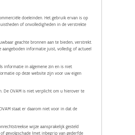
ommerciële doeleinden. Het gebruik ervan is op
juistheden of onvolledigheden in de verstrekte
ouwbaar geachte bronnen aan te bieden, verstrekt
 aangeboden informatie juist, volledig of actueel
s informatie in algemene zin en is niet
nformatie op deze website zijn voor uw eigen
n. De OVAM is niet verplicht om u hierover te
 OVAM staat er daarom niet voor in dat de
nrechtstreekse wijze aansprakelijk gesteld
le of gevolgschade (met inbegrip van gederfde