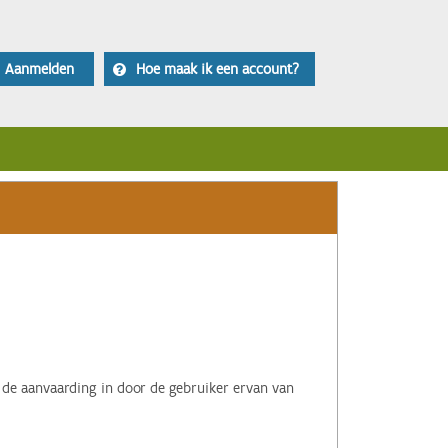
Aanmelden
Hoe maak ik een account?
 de aanvaarding in door de gebruiker ervan van