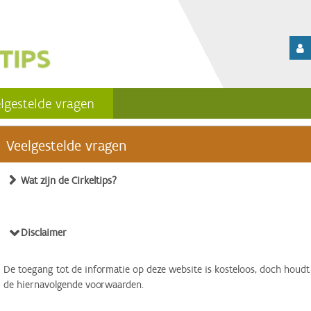
lgestelde vragen
Veelgestelde vragen
Wat zijn de Cirkeltips?
Disclaimer
De toegang tot de informatie op deze website is kosteloos, doch houdt
de hiernavolgende voorwaarden.