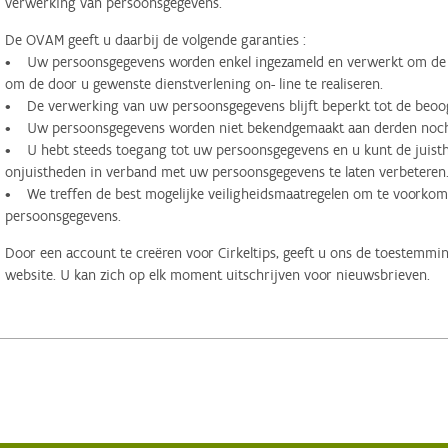
verwerking van persoonsgegevens.
De OVAM geeft u daarbij de volgende garanties :
• Uw persoonsgegevens worden enkel ingezameld en verwerkt om de d
om de door u gewenste dienstverlening on- line te realiseren.
• De verwerking van uw persoonsgegevens blijft beperkt tot de beoog
• Uw persoonsgegevens worden niet bekendgemaakt aan derden noch 
• U hebt steeds toegang tot uw persoonsgegevens en u kunt de juisthe
onjuistheden in verband met uw persoonsgegevens te laten verbeteren
• We treffen de best mogelijke veiligheidsmaatregelen om te voorko
persoonsgegevens.
Door een account te creëren voor Cirkeltips, geeft u ons de toestemmi
website. U kan zich op elk moment uitschrijven voor nieuwsbrieven.