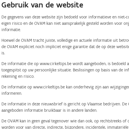
Gebruik van de website
De gegevens van deze website zijn bedoeld voor informatieve en niet-c
eigen risico en de OVAM kan niet aansprakelijk gesteld worden voor on
informatie.
Hoewel de OVAM tracht juiste, volledige en actuele informatie uit betr
de OVAM expliciet noch impliciet enige garantie dat de op deze website
is.
De informatie die op www.cirkeltips.be wordt aangeboden, is bedoeld al
toegespitst op uw persoonlijke situatie. Beslissingen op basis van de i
rekening en risico.
De informatie op www.cirkeltips.be kan onderhevig zijn aan wijziginge
informeren.
De informatie in deze nieuwsbrief is gericht op Vlaamse bedrijven. De
aangeboden informatie bruikbaar is in andere landen.
De OVAM kan in geen geval tegenover wie dan ook, op rechtstreeks of o
worden voor van directe, indirecte, bijzondere, incidentele, immaterië