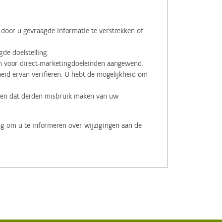
oor u gevraagde informatie te verstrekken of
de doelstelling.
voor direct-marketingdoeleinden aangewend.
id ervan verifiëren. U hebt de mogelijkheid om
.
men dat derden misbruik maken van uw
ng om u te informeren over wijzigingen aan de