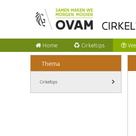
Home
Cirkeltips
Vee
Thema
Cirkeltips