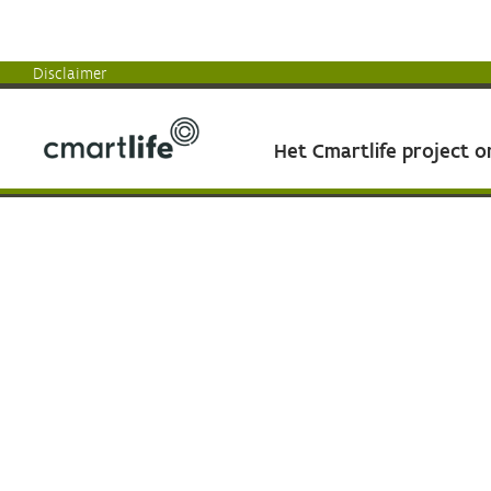
Disclaimer
Het Cmartlife project 