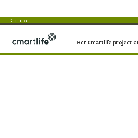
Disclaimer
Het Cmartlife project 