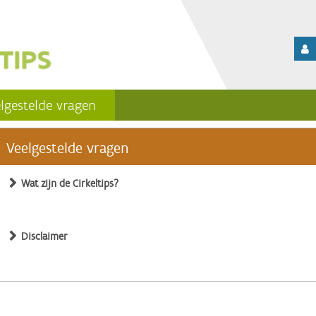
lgestelde vragen
Veelgestelde vragen
Wat zijn de Cirkeltips?
Disclaimer