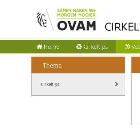
Home
Cirkeltips
Vee
Thema
Cirkeltips