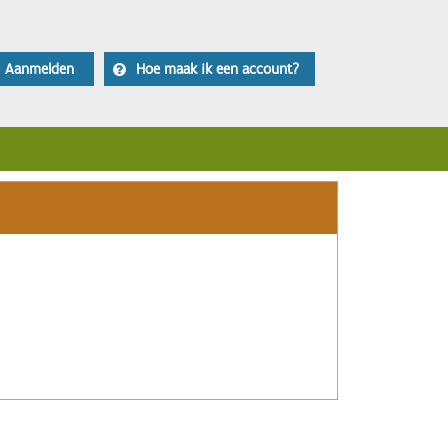
Aanmelden
Hoe maak ik een account?