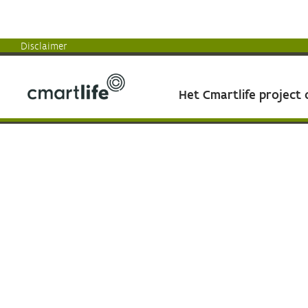
Disclaimer
Het Cmartlife project