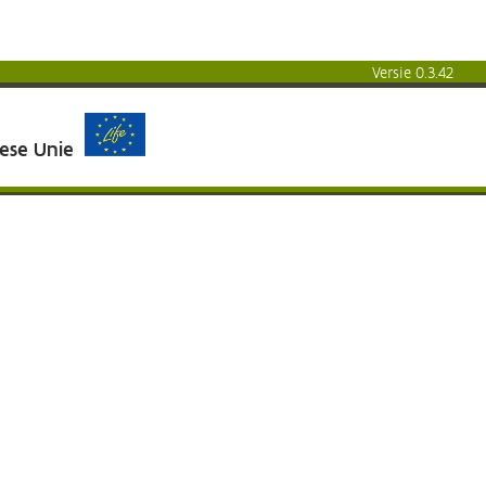
Versie 0.3.42
pese Unie