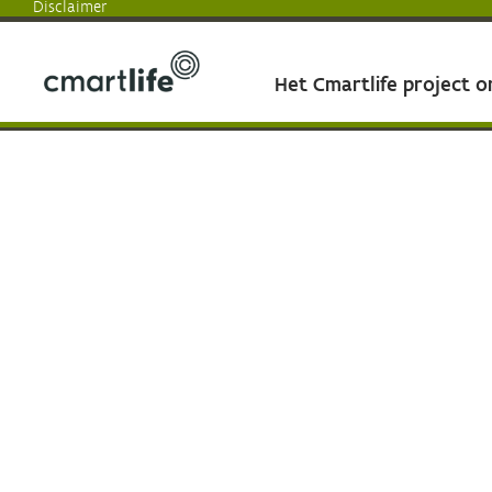
Disclaimer
Het Cmartlife project 