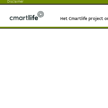
Disclaimer
Het Cmartlife project 