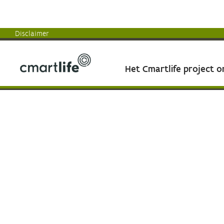
Disclaimer
Het Cmartlife project 