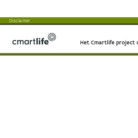
Disclaimer
Het Cmartlife project