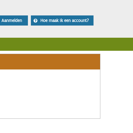
Aanmelden
Hoe maak ik een account?