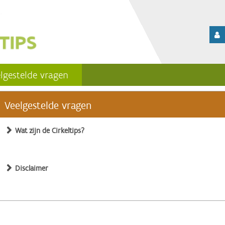
lgestelde vragen
Veelgestelde vragen
Wat zijn de Cirkeltips?
Disclaimer