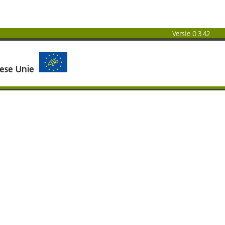
Versie 0.3.42
pese Unie