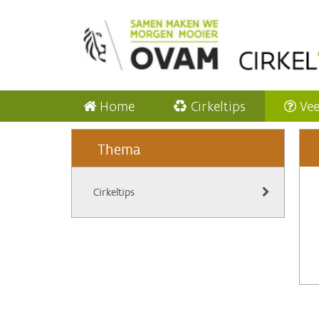
Home
Cirkeltips
Vee
Thema
Cirkeltips