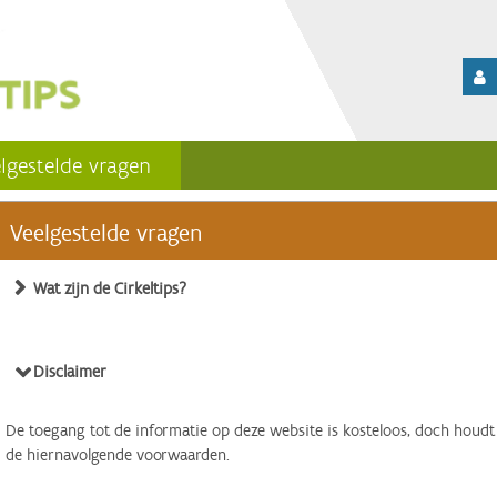
lgestelde vragen
Veelgestelde vragen
Wat zijn de Cirkeltips?
Disclaimer
De toegang tot de informatie op deze website is kosteloos, doch houdt
de hiernavolgende voorwaarden.