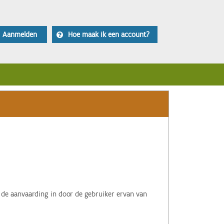
Aanmelden
Hoe maak ik een account?
 de aanvaarding in door de gebruiker ervan van