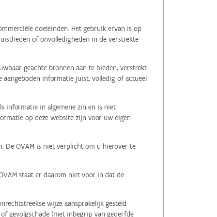
ommerciële doeleinden. Het gebruik ervan is op
juistheden of onvolledigheden in de verstrekte
ouwbaar geachte bronnen aan te bieden, verstrekt
 aangeboden informatie juist, volledig of actueel
s informatie in algemene zin en is niet
nformatie op deze website zijn voor uw eigen
n. De OVAM is niet verplicht om u hierover te
 OVAM staat er daarom niet voor in dat de
nrechtstreekse wijze aansprakelijk gesteld
le of gevolgschade (met inbegrip van gederfde