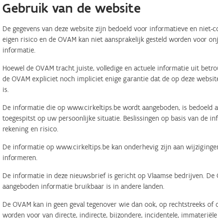
Gebruik van de website
De gegevens van deze website zijn bedoeld voor informatieve en niet-c
eigen risico en de OVAM kan niet aansprakelijk gesteld worden voor on
informatie.
Hoewel de OVAM tracht juiste, volledige en actuele informatie uit betr
de OVAM expliciet noch impliciet enige garantie dat de op deze website
is.
De informatie die op www.cirkeltips.be wordt aangeboden, is bedoeld al
toegespitst op uw persoonlijke situatie. Beslissingen op basis van de i
rekening en risico.
De informatie op www.cirkeltips.be kan onderhevig zijn aan wijziginge
informeren.
De informatie in deze nieuwsbrief is gericht op Vlaamse bedrijven. De
aangeboden informatie bruikbaar is in andere landen.
De OVAM kan in geen geval tegenover wie dan ook, op rechtstreeks of o
worden voor van directe, indirecte, bijzondere, incidentele, immaterië