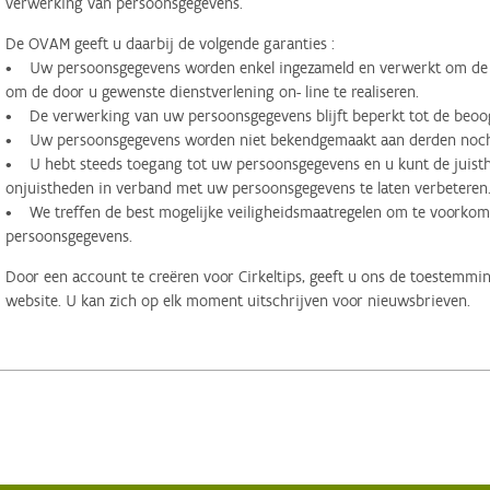
verwerking van persoonsgegevens.
De OVAM geeft u daarbij de volgende garanties :
• Uw persoonsgegevens worden enkel ingezameld en verwerkt om de d
om de door u gewenste dienstverlening on- line te realiseren.
• De verwerking van uw persoonsgegevens blijft beperkt tot de beoog
• Uw persoonsgegevens worden niet bekendgemaakt aan derden noch 
• U hebt steeds toegang tot uw persoonsgegevens en u kunt de juisthe
onjuistheden in verband met uw persoonsgegevens te laten verbeteren
• We treffen de best mogelijke veiligheidsmaatregelen om te voorko
persoonsgegevens.
Door een account te creëren voor Cirkeltips, geeft u ons de toestemmi
website. U kan zich op elk moment uitschrijven voor nieuwsbrieven.