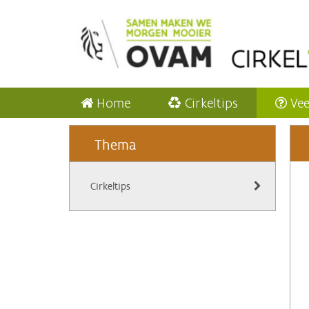
Home
Cirkeltips
Vee
Thema
Cirkeltips