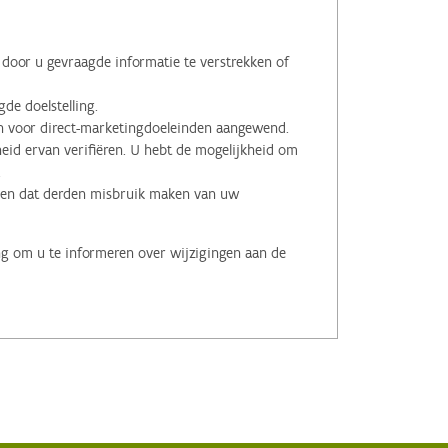
oor u gevraagde informatie te verstrekken of
de doelstelling.
voor direct-marketingdoeleinden aangewend.
id ervan verifiëren. U hebt de mogelijkheid om
.
men dat derden misbruik maken van uw
ng om u te informeren over wijzigingen aan de