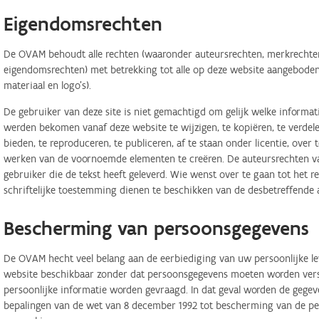
Eigendomsrechten
De OVAM behoudt alle rechten (waaronder auteursrechten, merkrechten,
eigendomsrechten) met betrekking tot alle op deze website aangeboden 
materiaal en logo's).
De gebruiker van deze site is niet gemachtigd om gelijk welke informa
werden bekomen vanaf deze website te wijzigen, te kopiëren, te verdele
bieden, te reproduceren, te publiceren, af te staan onder licentie, ove
werken van de voornoemde elementen te creëren. De auteursrechten van
gebruiker die de tekst heeft geleverd. Wie wenst over te gaan tot het r
schriftelijke toestemming dienen te beschikken van de desbetreffende 
Bescherming van persoonsgegevens
De OVAM hecht veel belang aan de eerbiediging van uw persoonlijke lev
website beschikbaar zonder dat persoonsgegevens moeten worden verstr
persoonlijke informatie worden gevraagd. In dat geval worden de geg
bepalingen van de wet van 8 december 1992 tot bescherming van de per