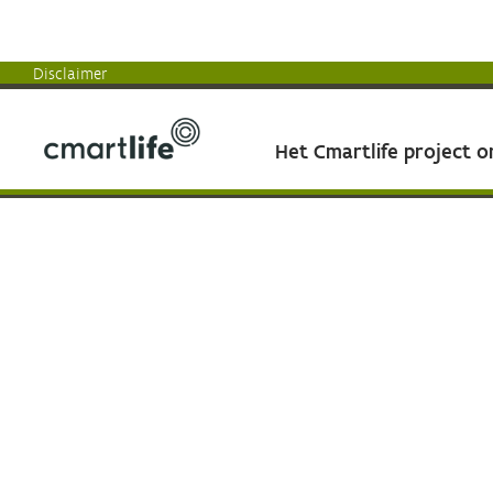
Disclaimer
Het Cmartlife project 