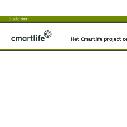
Disclaimer
Het Cmartlife project 