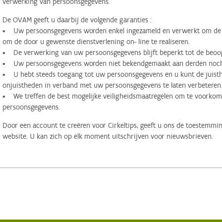
verwerking van persoonsgegevens.
De OVAM geeft u daarbij de volgende garanties :
• Uw persoonsgegevens worden enkel ingezameld en verwerkt om de d
om de door u gewenste dienstverlening on- line te realiseren.
• De verwerking van uw persoonsgegevens blijft beperkt tot de beoog
• Uw persoonsgegevens worden niet bekendgemaakt aan derden noch 
• U hebt steeds toegang tot uw persoonsgegevens en u kunt de juisthe
onjuistheden in verband met uw persoonsgegevens te laten verbeteren
• We treffen de best mogelijke veiligheidsmaatregelen om te voorko
persoonsgegevens.
Door een account te creëren voor Cirkeltips, geeft u ons de toestemmi
website. U kan zich op elk moment uitschrijven voor nieuwsbrieven.