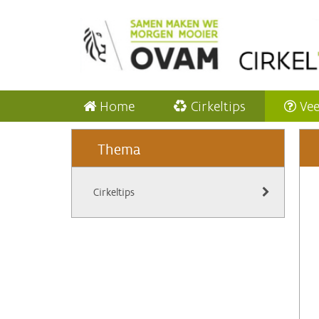
Home
Cirkeltips
Vee
Thema
Cirkeltips