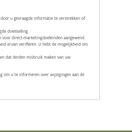
oor u gevraagde informatie te verstrekken of
de doelstelling.
voor direct-marketingdoeleinden aangewend.
id ervan verifiëren. U hebt de mogelijkheid om
.
men dat derden misbruik maken van uw
ng om u te informeren over wijzigingen aan de