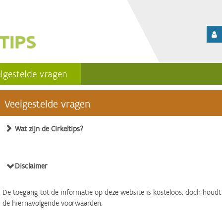
lgestelde vragen
Veelgestelde vragen
Wat zijn de Cirkeltips?
Disclaimer
De toegang tot de informatie op deze website is kosteloos, doch houdt
de hiernavolgende voorwaarden.