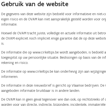
Gebruik van de website
De gegevens van deze website zijn bedoeld voor informatieve en niet-c
eigen risico en de OVAM kan niet aansprakelijk gesteld worden voor on
informatie.
Hoewel de OVAM tracht juiste, volledige en actuele informatie uit betr
de OVAM expliciet noch impliciet enige garantie dat de op deze website
is.
De informatie die op www.cirkeltips.be wordt aangeboden, is bedoeld al
toegespitst op uw persoonlijke situatie. Beslissingen op basis van de i
rekening en risico.
De informatie op www.cirkeltips.be kan onderhevig zijn aan wijziginge
informeren.
De informatie in deze nieuwsbrief is gericht op Vlaamse bedrijven. De
aangeboden informatie bruikbaar is in andere landen.
De OVAM kan in geen geval tegenover wie dan ook, op rechtstreeks of o
worden voor van directe, indirecte, bijzondere, incidentele, immaterië