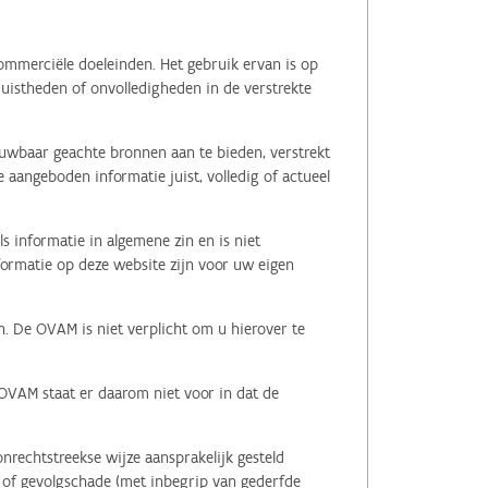
ommerciële doeleinden. Het gebruik ervan is op
juistheden of onvolledigheden in de verstrekte
ouwbaar geachte bronnen aan te bieden, verstrekt
 aangeboden informatie juist, volledig of actueel
s informatie in algemene zin en is niet
nformatie op deze website zijn voor uw eigen
n. De OVAM is niet verplicht om u hierover te
 OVAM staat er daarom niet voor in dat de
nrechtstreekse wijze aansprakelijk gesteld
le of gevolgschade (met inbegrip van gederfde