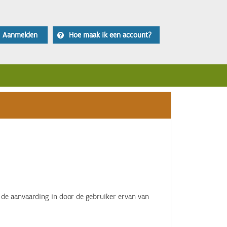
Aanmelden
Hoe maak ik een account?
 de aanvaarding in door de gebruiker ervan van