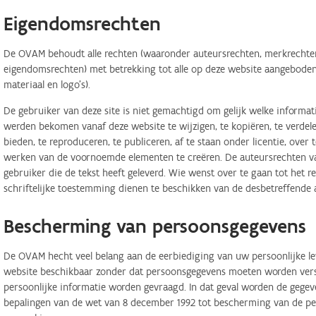
Eigendomsrechten
De OVAM behoudt alle rechten (waaronder auteursrechten, merkrechten,
eigendomsrechten) met betrekking tot alle op deze website aangeboden 
materiaal en logo's).
De gebruiker van deze site is niet gemachtigd om gelijk welke informa
werden bekomen vanaf deze website te wijzigen, te kopiëren, te verdele
bieden, te reproduceren, te publiceren, af te staan onder licentie, ove
werken van de voornoemde elementen te creëren. De auteursrechten van
gebruiker die de tekst heeft geleverd. Wie wenst over te gaan tot het r
schriftelijke toestemming dienen te beschikken van de desbetreffende 
Bescherming van persoonsgegevens
De OVAM hecht veel belang aan de eerbiediging van uw persoonlijke lev
website beschikbaar zonder dat persoonsgegevens moeten worden verstr
persoonlijke informatie worden gevraagd. In dat geval worden de geg
bepalingen van de wet van 8 december 1992 tot bescherming van de per