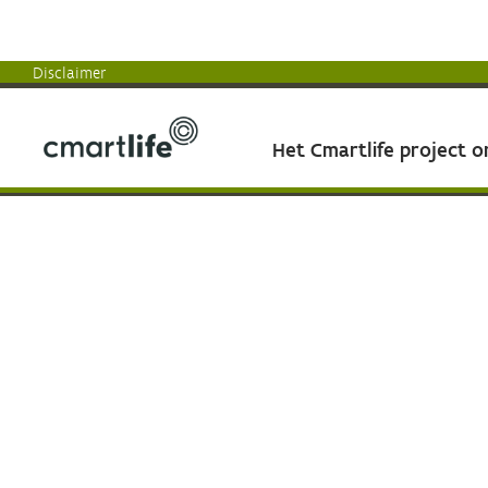
Disclaimer
Het Cmartlife project 