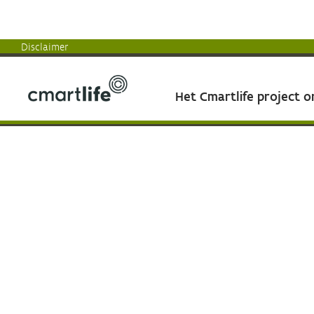
Disclaimer
Het Cmartlife project 