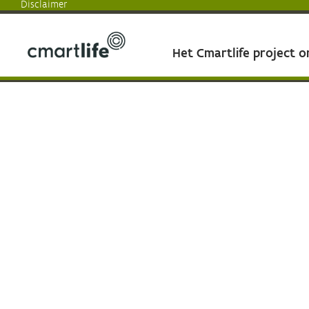
Disclaimer
Het Cmartlife project 