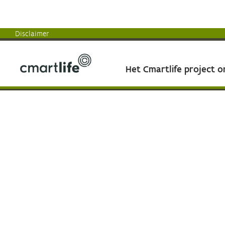
Disclaimer
Het Cmartlife project 