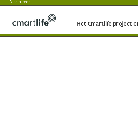
Disclaimer
Het Cmartlife project 