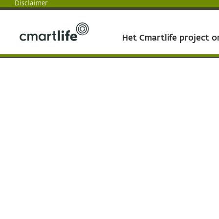
Disclaimer
Het Cmartlife project 