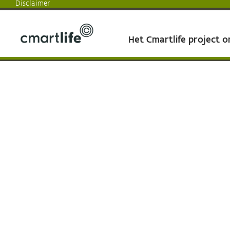
Disclaimer
Het Cmartlife project 