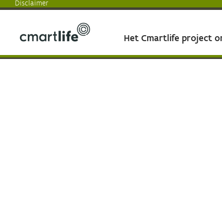
Disclaimer
Het Cmartlife project 