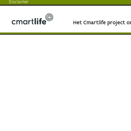
Disclaimer
Het Cmartlife project 