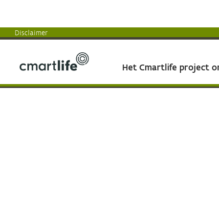
Disclaimer
Het Cmartlife project 