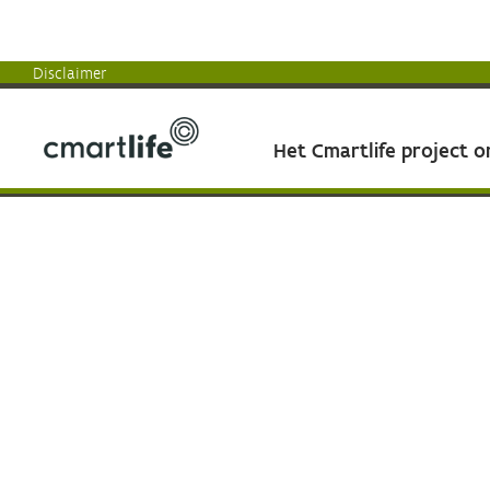
Disclaimer
Het Cmartlife project 