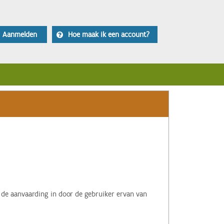
Aanmelden
Hoe maak ik een account?
 de aanvaarding in door de gebruiker ervan van