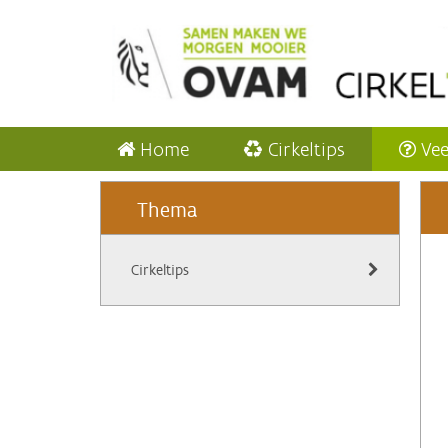
Home
Cirkeltips
Vee
Thema
Cirkeltips