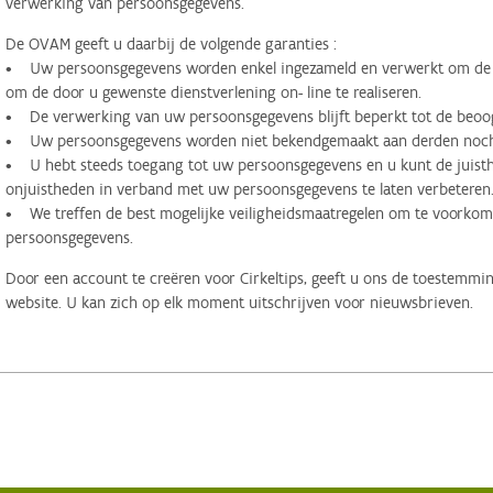
verwerking van persoonsgegevens.
De OVAM geeft u daarbij de volgende garanties :
• Uw persoonsgegevens worden enkel ingezameld en verwerkt om de d
om de door u gewenste dienstverlening on- line te realiseren.
• De verwerking van uw persoonsgegevens blijft beperkt tot de beoog
• Uw persoonsgegevens worden niet bekendgemaakt aan derden noch 
• U hebt steeds toegang tot uw persoonsgegevens en u kunt de juisthe
onjuistheden in verband met uw persoonsgegevens te laten verbeteren
• We treffen de best mogelijke veiligheidsmaatregelen om te voorko
persoonsgegevens.
Door een account te creëren voor Cirkeltips, geeft u ons de toestemmi
website. U kan zich op elk moment uitschrijven voor nieuwsbrieven.