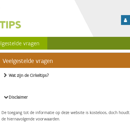
lgestelde vragen
Veelgestelde vragen
Wat zijn de Cirkeltips?
Disclaimer
De toegang tot de informatie op deze website is kosteloos, doch houdt
de hiernavolgende voorwaarden.