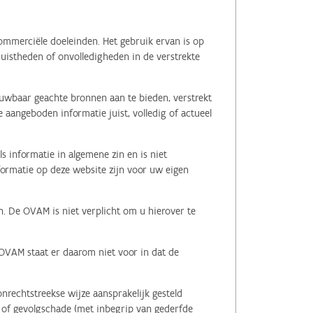
ommerciële doeleinden. Het gebruik ervan is op
juistheden of onvolledigheden in de verstrekte
ouwbaar geachte bronnen aan te bieden, verstrekt
 aangeboden informatie juist, volledig of actueel
s informatie in algemene zin en is niet
nformatie op deze website zijn voor uw eigen
n. De OVAM is niet verplicht om u hierover te
 OVAM staat er daarom niet voor in dat de
nrechtstreekse wijze aansprakelijk gesteld
le of gevolgschade (met inbegrip van gederfde