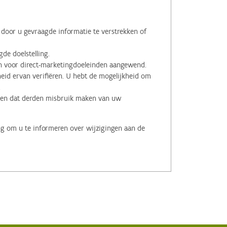
oor u gevraagde informatie te verstrekken of
de doelstelling.
voor direct-marketingdoeleinden aangewend.
id ervan verifiëren. U hebt de mogelijkheid om
.
men dat derden misbruik maken van uw
ng om u te informeren over wijzigingen aan de