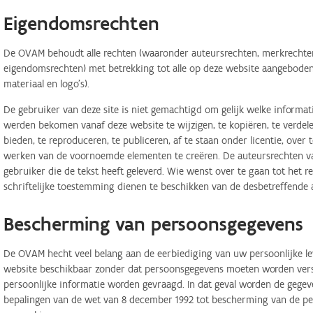
Eigendomsrechten
De OVAM behoudt alle rechten (waaronder auteursrechten, merkrechten,
eigendomsrechten) met betrekking tot alle op deze website aangeboden 
materiaal en logo's).
De gebruiker van deze site is niet gemachtigd om gelijk welke informa
werden bekomen vanaf deze website te wijzigen, te kopiëren, te verdele
bieden, te reproduceren, te publiceren, af te staan onder licentie, ove
werken van de voornoemde elementen te creëren. De auteursrechten van
gebruiker die de tekst heeft geleverd. Wie wenst over te gaan tot het r
schriftelijke toestemming dienen te beschikken van de desbetreffende 
Bescherming van persoonsgegevens
De OVAM hecht veel belang aan de eerbiediging van uw persoonlijke lev
website beschikbaar zonder dat persoonsgegevens moeten worden verstr
persoonlijke informatie worden gevraagd. In dat geval worden de geg
bepalingen van de wet van 8 december 1992 tot bescherming van de per