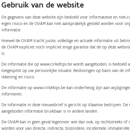
Gebruik van de website
De gegevens van deze website zijn bedoeld voor informatieve en niet-c
eigen risico en de OVAM kan niet aansprakelijk gesteld worden voor on
informatie.
Hoewel de OVAM tracht juiste, volledige en actuele informatie uit betr
de OVAM expliciet noch impliciet enige garantie dat de op deze website
is.
De informatie die op www.cirkeltips.be wordt aangeboden, is bedoeld al
toegespitst op uw persoonlijke situatie. Beslissingen op basis van de i
rekening en risico.
De informatie op www.cirkeltips.be kan onderhevig zijn aan wijziginge
informeren.
De informatie in deze nieuwsbrief is gericht op Vlaamse bedrijven. De
aangeboden informatie bruikbaar is in andere landen.
De OVAM kan in geen geval tegenover wie dan ook, op rechtstreeks of o
worden voor van directe, indirecte, bijzondere, incidentele, immaterië