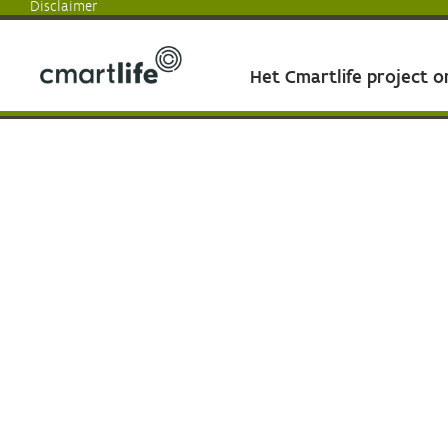
Disclaimer
Het Cmartlife project 