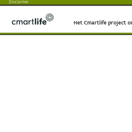
Disclaimer
Het Cmartlife project 