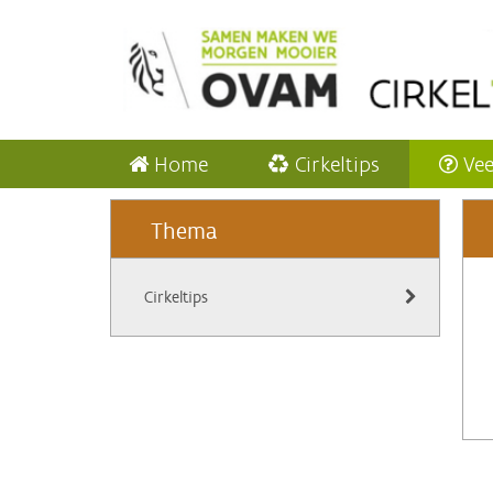
Home
Cirkeltips
Vee
Thema
Cirkeltips