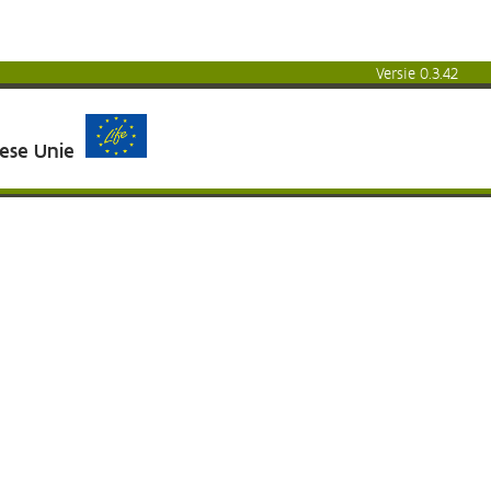
Versie 0.3.42
pese Unie