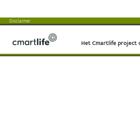
Disclaimer
Het Cmartlife project