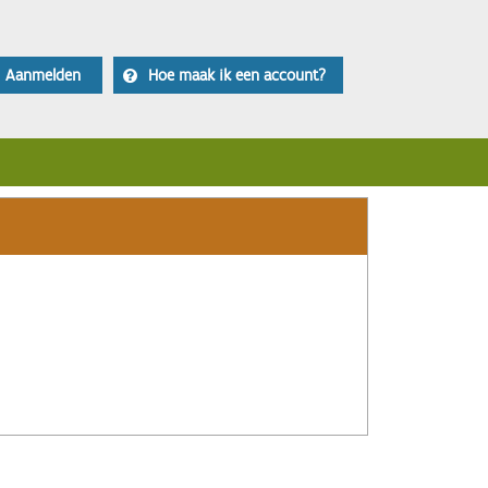
Aanmelden
Hoe maak ik een account?