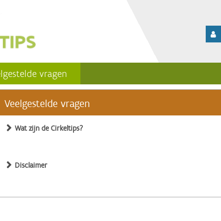
lgestelde vragen
Veelgestelde vragen
Wat zijn de Cirkeltips?
Disclaimer