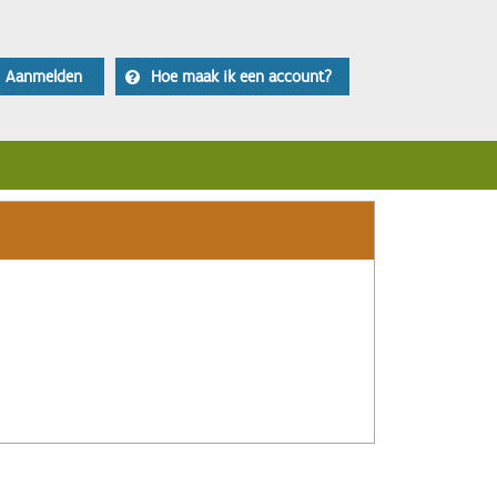
Aanmelden
Hoe maak ik een account?