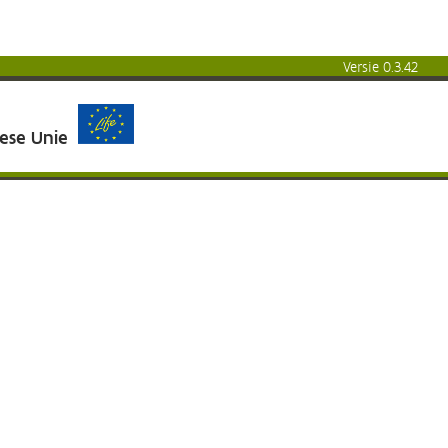
Versie 0.3.42
pese Unie