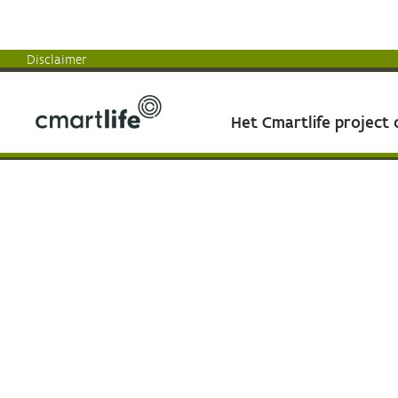
Disclaimer
Het Cmartlife project