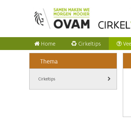
Home
Cirkeltips
Vee
Thema
Cirkeltips