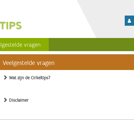
lgestelde vragen
Veelgestelde vragen
Wat zijn de Cirkeltips?
Disclaimer