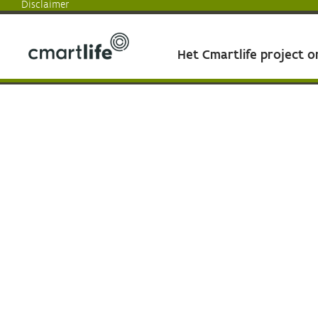
Disclaimer
Het Cmartlife project 