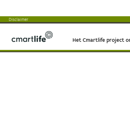
Disclaimer
Het Cmartlife project 