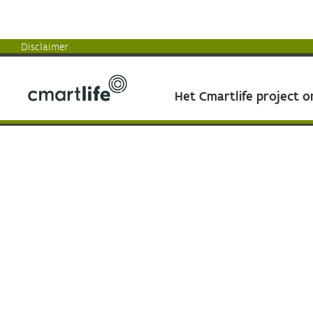
Disclaimer
Het Cmartlife project 