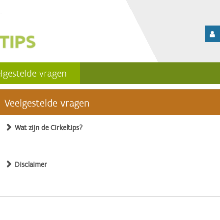
lgestelde vragen
Veelgestelde vragen
Wat zijn de Cirkeltips?
Disclaimer