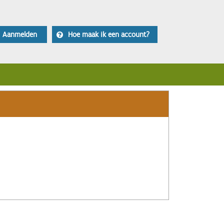
Aanmelden
Hoe maak ik een account?