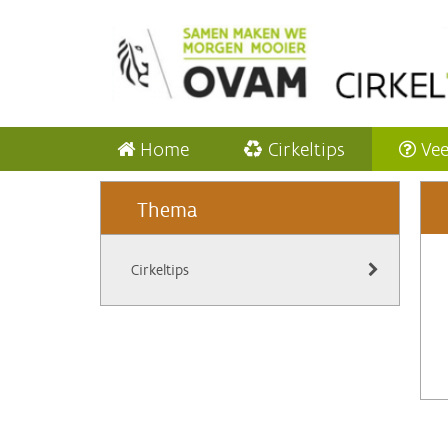
Home
Cirkeltips
Vee
Thema
Cirkeltips