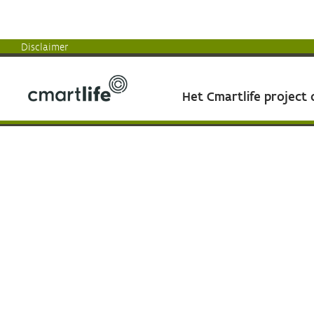
Disclaimer
Het Cmartlife project