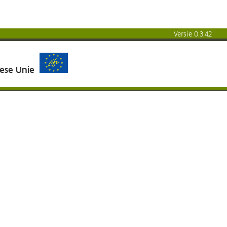
Versie 0.3.42
pese Unie