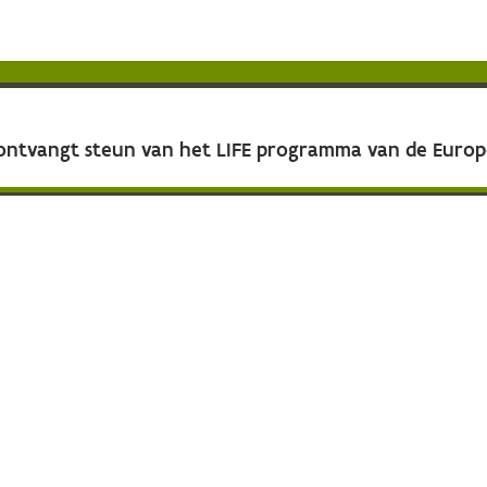
 ontvangt steun van het LIFE programma van de Euro